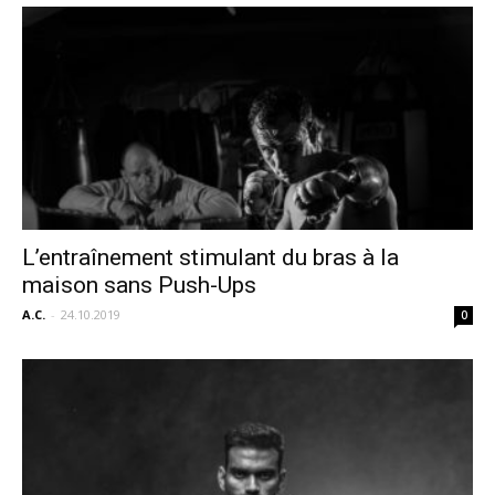
L’entraînement stimulant du bras à la
maison sans Push-Ups
A.C.
-
24.10.2019
0