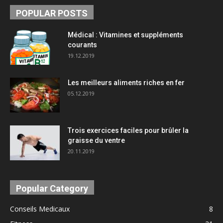
POPULAR POSTS
Médical : Vitamines et suppléments
courants
19.12.2019
Les meilleurs aliments riches en fer
05.12.2019
Trois exercices faciles pour brûler la
graisse du ventre
20.11.2019
Popular Category
Conseils Medicaux
8