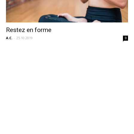
Restez en forme
A.C.
-
25.10.2019
0