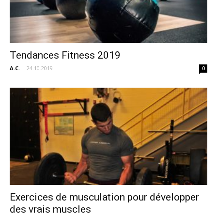
Tendances Fitness 2019
A.C.
-
24.10.2019
0
Exercices de musculation pour développer
des vrais muscles