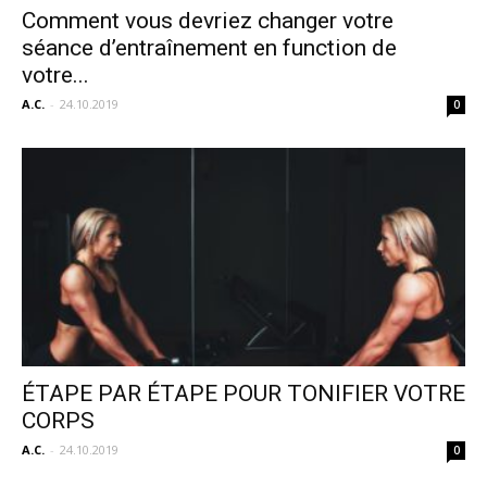
Comment vous devriez changer votre
séance d’entraînement en function de
votre...
A.C.
-
24.10.2019
0
ÉTAPE PAR ÉTAPE POUR TONIFIER VOTRE
CORPS
A.C.
-
24.10.2019
0