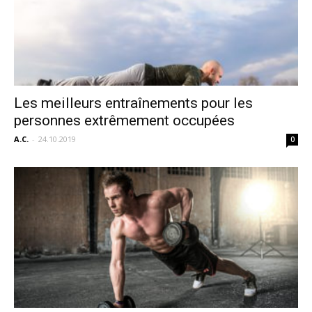
Les meilleurs entraînements pour les
personnes extrêmement occupées
A.C.
-
24.10.2019
0