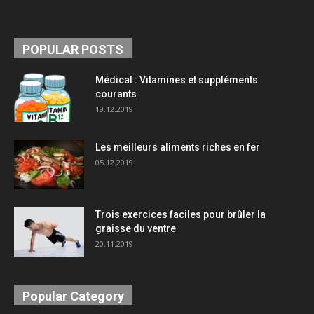
POPULAR POSTS
Médical : Vitamines et suppléments
courants
19.12.2019
Les meilleurs aliments riches en fer
05.12.2019
Trois exercices faciles pour brûler la
graisse du ventre
20.11.2019
Popular Category