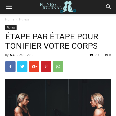
Fitness
Home
Fitness
Fitness
Journal
ÉTAPE PAR ÉTAPE POUR
TONIFIER VOTRE CORPS
By
A.C.
-
24.10.2019
613
0