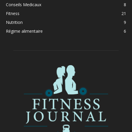
Conseils Medicaux
8
Fitness
21
Nutrition
9
Régime alimentaire
6